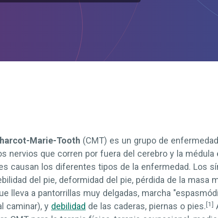
harcot-Marie-Tooth
(CMT) es un grupo de enfermedad
los nervios que corren por fuera del cerebro y la médula
es causan los diferentes tipos de la enfermedad. Los 
ilidad del pie, deformidad del pie, pérdida de la masa m
ue lleva a pantorrillas muy delgadas, marcha "espasmódi
[1]
al caminar), y
debilidad
de las caderas, piernas o pies.