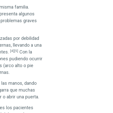
misma familia.
 presenta algunos
s problemas graves
izadas por debilidad
ernas, llevando a una
[4]
[5]
ntes.
Con la
nes pudiendo ocurrir
 (arco alto o pie
ernas.
 las manos, dando
garra que muchas
 o abrir una puerta.
es los pacientes