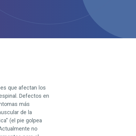
es que afectan los
 espinal. Defectos en
síntomas más
uscular de la
ca" (el pie golpea
Actualmente no