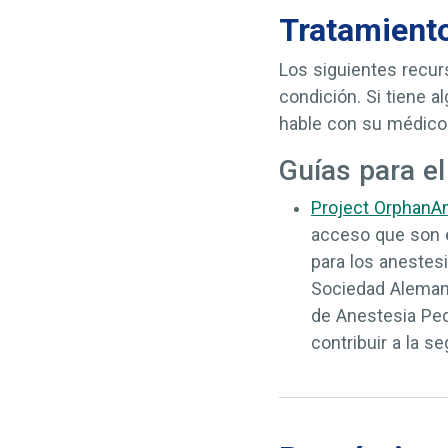
Tratamient
Los siguientes recur
condición. Si tiene a
hable con su médico
Guías para e
Project OrphanA
acceso que son e
para los anestes
Sociedad Alemana
de Anestesia Ped
contribuir a la s