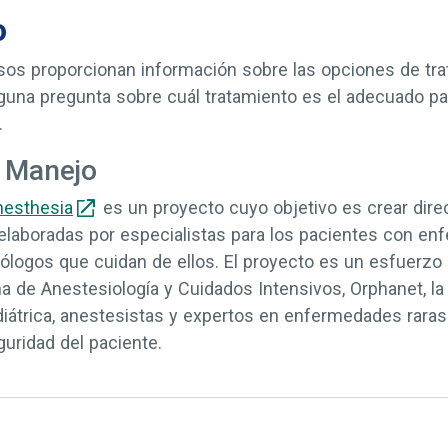
o
sos proporcionan información sobre las opciones de tra
lguna pregunta sobre cuál tratamiento es el adecuado pa
.
l Manejo
nesthesia
es un proyecto cuyo objetivo es crear direc
laboradas por especialistas para los pacientes con en
iólogos que cuidan de ellos. El proyecto es un esfuerzo 
 de Anestesiología y Cuidados Intensivos, Orphanet, l
iátrica, anestesistas y expertos en enfermedades raras 
eguridad del paciente.