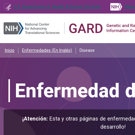
U.S. Department of Health & Human Services
Natio
Inicio
Enfermedades (En Inglés)
Disease
Enfermedad d
¡Atención:
Esta y otras páginas de enfermeda
desarrollo!