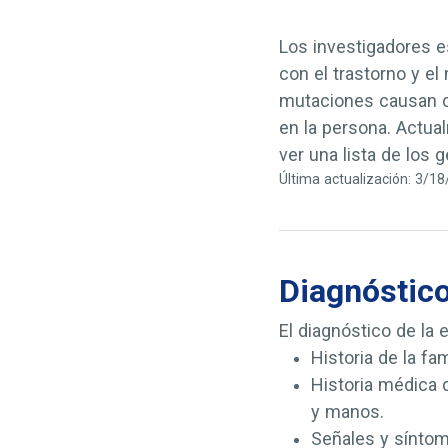
Los investigadores 
con el trastorno y e
mutaciones causan di
en la persona. Actua
ver una lista de los
Última actualización: 3/1
Diagnóstic
El diagnóstico de la
Historia de la fa
Historia médica 
y manos.
Señales y síntoma