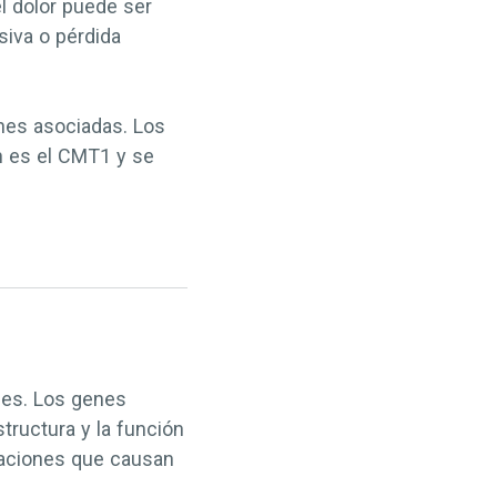
l dolor puede ser
iva o pérdida
es asociadas. Los
 es el CMT1 y se
nes. Los genes
tructura y la función
utaciones que causan