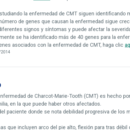
estudiando la enfermedad de CMT siguen identificando
l número de genes que causan la enfermedad sigue crec
ferentes signos y síntomas y puede afectar la severid
lmente se ha identificado más de 40 genes para la enf
 genes asociados con la enfermedad de CMT, haga clic
aq
8/2014
o
 enfermedad de Charcot-Marie-Tooth (CMT) es hecho por
milia, en la que puede haber otros afectados.
del paciente donde se nota debilidad progresiva de los 
s que incluyen arco del pie alto, flexión para tras débil 