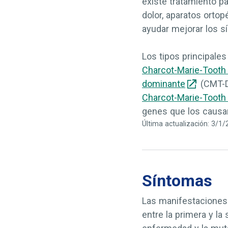
existe tratamiento pa
dolor, aparatos ortop
ayudar mejorar los s
Los tipos principales
Charcot-Marie-Tooth 
dominante
(CMT-D
Charcot-Marie-Tooth 
genes que los causa
Última actualización: 3/1
Síntomas
Las manifestaciones 
entre la primera y la