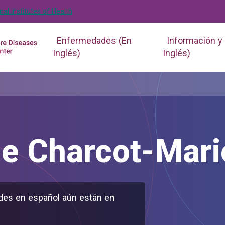
nal Institutes of Health
Enfermedades (En
Información y
Inglés)
Inglés)
e Charcot-Mari
des en español aún están en