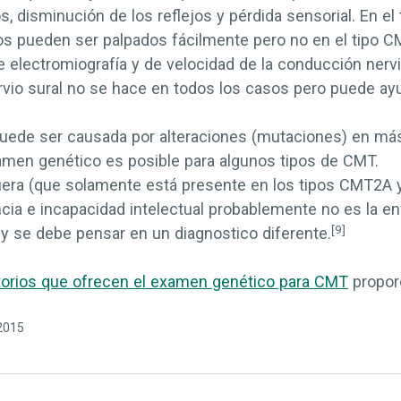
os, disminución de los reflejos y pérdida sensorial. En e
cos pueden ser palpados fácilmente pero no en el tipo 
electromiografía y de velocidad de la conducción ner
ervio sural no se hace en todos los casos pero puede ayu
uede ser causada por alteraciones (mutaciones) en má
xamen genético es posible para algunos tipos de CMT.
uera (que solamente está presente en los tipos CMT2A 
cia e incapacidad intelectual probablemente no es la 
[9]
y se debe pensar en un diagnostico diferente.
atorios que ofrecen el examen genético para CMT
propor
/2015