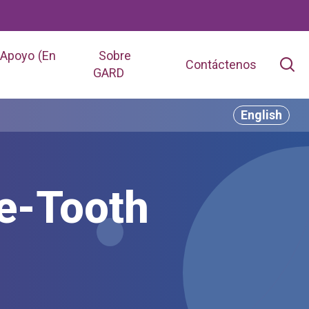
 Apoyo (En
Sobre
Contáctenos
GARD
English
e-Tooth