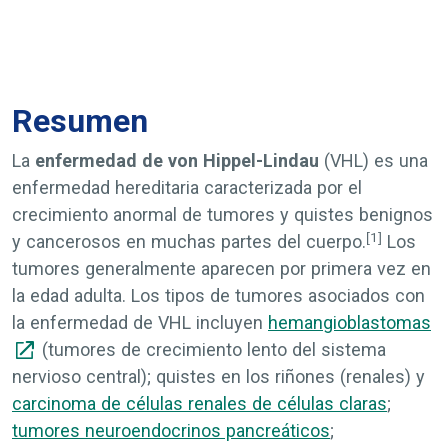
Resumen
La
enfermedad de von Hippel-Lindau
(VHL) es una
enfermedad hereditaria caracterizada por el
crecimiento anormal de tumores y quistes benignos
[1]
y cancerosos en muchas partes del cuerpo.
Los
tumores generalmente aparecen por primera vez en
la edad adulta. Los tipos de tumores asociados con
la enfermedad de VHL incluyen
hemangioblastomas
(tumores de crecimiento lento del sistema
nervioso central); quistes en los riñones (renales) y
carcinoma de células renales de células claras
;
tumores neuroendocrinos pancreáticos
;