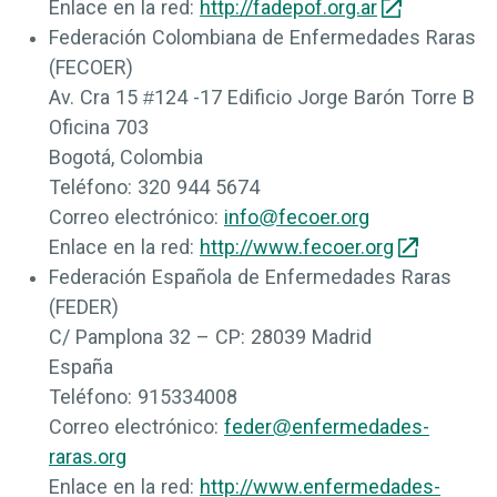
Enlace en la red:
http://fadepof.org.ar
Federación Colombiana de Enfermedades Raras
(FECOER)
Av. Cra 15 #124 -17 Edificio Jorge Barón Torre B
Oficina 703
Bogotá, Colombia
Teléfono:
320 944 5674
Correo electrónico:
info@fecoer.org
Enlace en la red:
http://www.fecoer.org
Federación Española de Enfermedades Raras
(FEDER)
C/ Pamplona 32 – CP: 28039 Madrid
España
Teléfono:
915334008
Correo electrónico:
feder@enfermedades-
raras.org
Enlace en la red:
http://www.enfermedades-