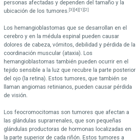
personas afectadas y dependen del tamaño y la
[3]
[4]
[1]
[2]
ubicación de los tumores.
Los hemangioblastomas que se desarrollan en el
cerebro y en la médula espinal pueden causar
dolores de cabeza, vómitos, debilidad y pérdida de la
coordinación muscular (ataxia). Los
hemangioblastomas también pueden ocurrir en el
tejido sensible a la luz que recubre la parte posterior
del ojo (la retina). Estos tumores, que también se
llaman angiomas retinianos, pueden causar pérdida
de visión.
Los feocromocitomas son tumores que afectan a
las glándulas suprarrenales, que son pequeñas
glándulas productoras de hormonas localizadas en
la parte superior de cada riñón. Estos tumores a