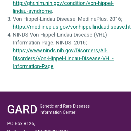
http://ghr.nlm.nih.gov/condition/von-hippel-
lindau-syndrome
.
Von Hippel-Lindau Disease.
MedlinePlus
. 2016;
https://medlineplus.gov/vonhippellindaudisease.h
NINDS Von Hippel-Lindau Disease (VHL)
Information Page.
NINDS
. 2016;
https://www.ninds.nih.gov/Disorders/All-
Disorders/Von-Hippel-Lindau-Disease-VHL-
Information-Page
.
GARD
Genetic and Rare Diseases
Information Center
PO Box 8126,