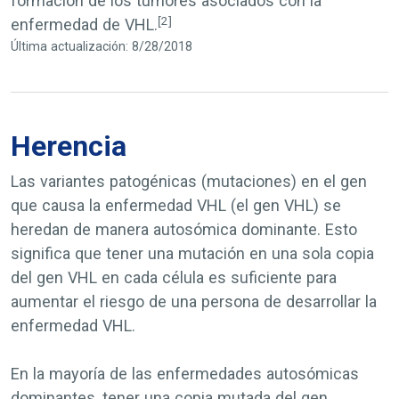
formación de los tumores asociados con la
[2]
enfermedad de VHL.
Última actualización: 8/28/2018
Herencia
Las variantes patogénicas
(mutaciones) en el gen
que causa la enfermedad VHL (el gen
VHL
) se
heredan de manera autosómica dominante. Esto
significa que tener una mutación en una sola copia
del gen
VHL
en cada célula es suficiente para
aumentar el riesgo de una persona de desarrollar la
enfermedad VHL.
En la mayoría de las enfermedades autosómicas
dominantes, tener una copia mutada del gen